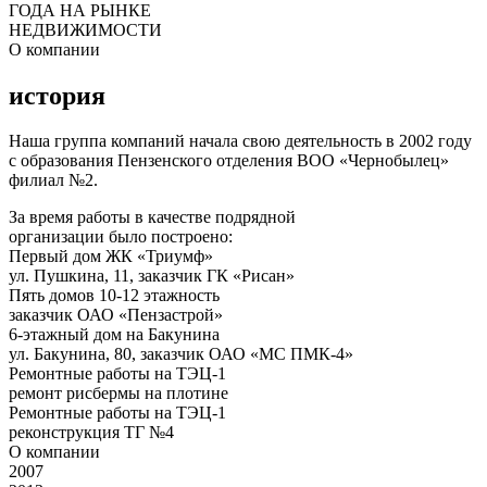
ГОДА НА РЫНКЕ
НЕДВИЖИМОСТИ
О компании
история
Наша группа компаний начала свою деятельность в 2002 году
с образования Пензенского отделения ВОО «Чернобылец»
филиал №2.
За время работы в качестве подрядной
организации было построено:
Первый дом ЖК «Триумф»
ул. Пушкина, 11, заказчик ГК «Рисан»
Пять домов 10-12 этажность
заказчик ОАО «Пензастрой»
6-этажный дом на Бакунина
ул. Бакунина, 80, заказчик ОАО «МС ПМК-4»
Ремонтные работы на ТЭЦ-1
ремонт рисбермы на плотине
Ремонтные работы на ТЭЦ-1
реконструкция ТГ №4
О компании
2007