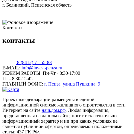
г. Белинский, Пензенская область
Контакты
контакты
8 (8412) 71-55-88
E-MAIL:
info@invest-penza.ru
РЕЖИМ РАБОТЫ:
Пн-Чт - 8:30-17:00
Пт - 8:30-15:45
ГЛАВНЫЙ ОФИС:
г. Пенза, улица Пушкина, 9
Проектные декларации размещены в единой
информационной системе жилищного строительства в сети
Интернет на сайте
наш.дом.рф
. Любая информация,
представленная на данном сайте, носит исключительно
информационный характер и ни при каких условиях не
является публичной офертой, определяемой положениями
статьи 437 ГК РФ.