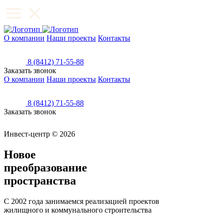
О компании
Наши проекты
Контакты
8 (8412) 71-55-88
Заказать звонок
О компании
Наши проекты
Контакты
8 (8412) 71-55-88
Заказать звонок
Инвест-центр © 2026
Новое
преобразование
пространства
С 2002 года занимаемся реализацией проектов
жилищного и коммунального строительства