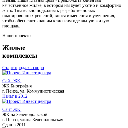
Пензы. Наша главная цель - предложить клиентам
качественное жилье, в котором им будет уютно и комфортно
жить. Тщательно подходим к разработке новых
планировочных решений, внося изменения и улучшения,
чтобы обеспечить нашим клиентам идеальную жилую
площадь.
Наши проекты
Жилые
комплексы
Cтарт продаж - скоро
Сайт ЖК
ЖК Биография
г. Пенза, ул. Коммунистическая
Начат в 2012
Сайт ЖК
ЖК на Зеленодольской
г. Пенза, улица Зеленодольская
Сдан в 2011