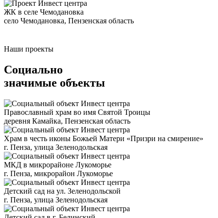
ЖК в селе Чемодановка
село Чемодановка, Пензенская область
Наши проекты
Социально
значимые объекты
Православный храм во имя Cвятой Троицы
деревня Камайка, Пензенская область
Храм в честь иконы Божьей Матери «Призри на смирение»
г. Пенза, улица Зеленодольская
МКД в микрорайоне Лукоморье
г. Пенза, микрорайон Лукоморье
Детский сад на ул. Зеленодольской
г. Пенза, улица Зеленодольская
Детский сад в г. Белинский